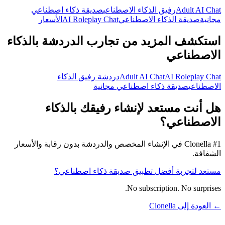
Adult AI Chat
رفيق الذكاء الاصطناعي
صديقة ذكاء اصطناعي
مجانية
صديقة الذكاء الاصطناعي
AI Roleplay Chat
الأسعار
استكشف المزيد من تجارب الدردشة بالذكاء
الاصطناعي
AI Roleplay Chat
Adult AI Chat
دردشة رفيق الذكاء
الاصطناعي
صديقة ذكاء اصطناعي مجانية
هل أنت مستعد لإنشاء رفيقك بالذكاء
الاصطناعي؟
Clonella #1 في الإنشاء المخصص والدردشة بدون رقابة والأسعار
الشفافة.
مستعد لتجربة أفضل تطبيق صديقة ذكاء اصطناعي؟
No subscription. No surprises.
← العودة إلى Clonella