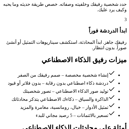
حدد شخصية رفيقك وخلفيته وصفاته. خصص طريقة حديثه وما يحبه
وكيف يرد عليك.
3
ابدأ الدردشة فوراً
رفيقك جاهز. ابدأ المحادثة، استكشف سيناريوهات التمثيل أو أنشئ
صوراً. بدون انتظار.
ميزات رفيق الذكاء الاصطناعي
إنشاء شخصية مخصصة – صمم رفيقك من الصفر
دردشة ذكاء اصطناعي بدون رقابة – بدون فلاتر أو قيود
توليد صور الذكاء الاصطناعي – تصور شخصيتك
الذاكرة والسياق – ذكاءك الاصطناعي يتذكر محادثاتك
تمثيل الأدوار – خيال، رومانسية، مغامرة والمزيد
تسعير بالائتمانات – 5 رصيد مجاني للبدء
أمثلة على محادثات الذكاء الاصطناعي