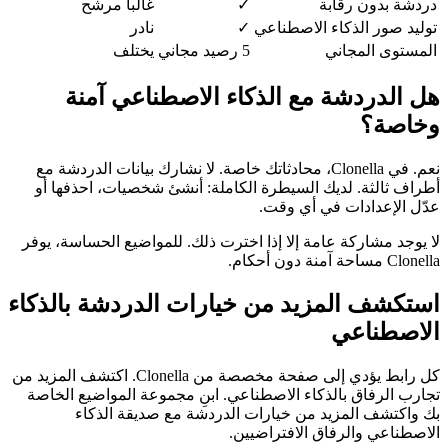
دردشة بدون رقابة
✓
غالباً مرشح
توليد صور الذكاء الاصطناعي
✓
نادر
المستوى المجاني
5 رصيد مجاني
يختلف
هل الدردشة مع الذكاء الاصطناعي آمنة
وخاصة؟
نعم. في Clonella، محادثاتك خاصة. لا نشارك بيانات الدردشة مع
أطراف ثالثة. لديك السيطرة الكاملة: أنشئ شخصيات، احذفها أو
عدّل الإعدادات في أي وقت.
لا يوجد مشاركة عامة إلا إذا اخترت ذلك. للمواضيع الحساسة، يوفر
Clonella مساحة آمنة دون أحكام.
استكشف المزيد من خيارات الدردشة بالذكاء
الاصطناعي
كل رابط يؤدي إلى صفحة مخصصة من Clonella. اكتشف المزيد من
تجارب الرفاق بالذكاء الاصطناعي. ابنِ مجموعة المواضيع الخاصة
بك واكتشف المزيد من خيارات الدردشة مع صديقة الذكاء
الاصطناعي والرفاق الافتراضيين.