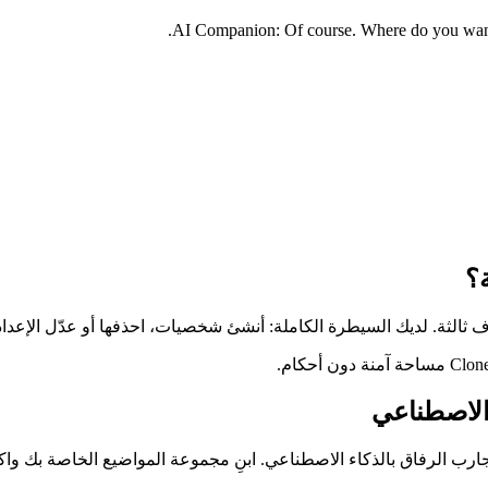
AI Companion: Of course. Where do you want t
؟
الاصطناعي
صة من Clonella. اكتشف المزيد من تجارب الرفاق بالذكاء الاصطناعي. ابنِ مجموعة المو