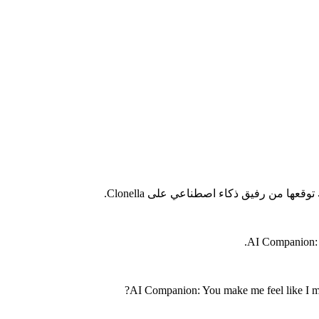
ها من رفيق ذكاء اصطناعي على Clonella.
AI Companion: H
AI Companion: You make me feel like I ma