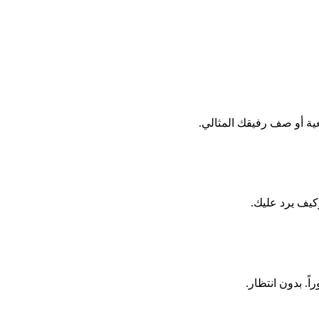
يف يرد عليك.
ً. بدون انتظار.