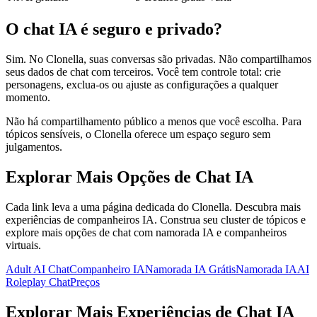
O chat IA é seguro e privado?
Sim. No Clonella, suas conversas são privadas. Não compartilhamos
seus dados de chat com terceiros. Você tem controle total: crie
personagens, exclua-os ou ajuste as configurações a qualquer
momento.
Não há compartilhamento público a menos que você escolha. Para
tópicos sensíveis, o Clonella oferece um espaço seguro sem
julgamentos.
Explorar Mais Opções de Chat IA
Cada link leva a uma página dedicada do Clonella. Descubra mais
experiências de companheiros IA. Construa seu cluster de tópicos e
explore mais opções de chat com namorada IA e companheiros
virtuais.
Adult AI Chat
Companheiro IA
Namorada IA Grátis
Namorada IA
AI
Roleplay Chat
Preços
Explorar Mais Experiências de Chat IA