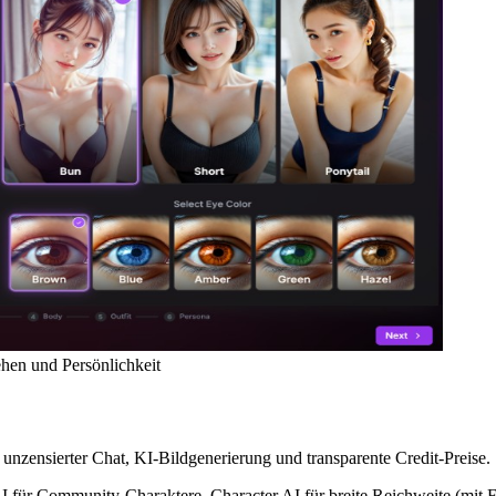
ehen und Persönlichkeit
, unzensierter Chat, KI-Bildgenerierung und transparente Credit-Preise.
für Community-Charaktere, Character.AI für breite Reichweite (mit Fi