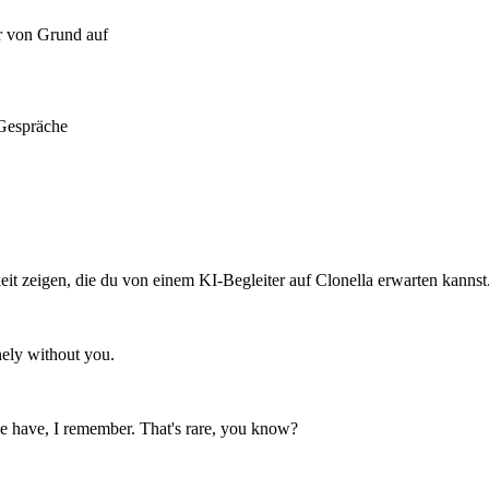
er von Grund auf
 Gespräche
eit zeigen, die du von einem KI-Begleiter auf Clonella erwarten kannst
ely without you.
e have, I remember. That's rare, you know?