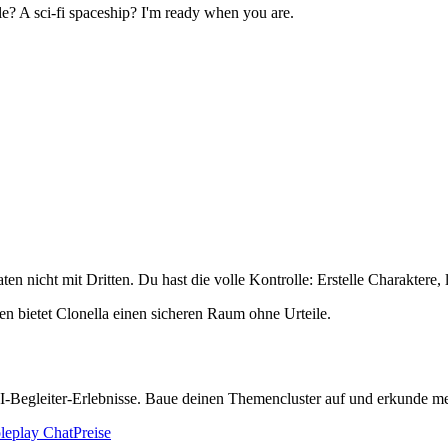
? A sci-fi spaceship? I'm ready when you are.
en nicht mit Dritten. Du hast die volle Kontrolle: Erstelle Charaktere, 
men bietet Clonella einen sicheren Raum ohne Urteile.
 KI-Begleiter-Erlebnisse. Baue deinen Themencluster auf und erkunde m
leplay Chat
Preise