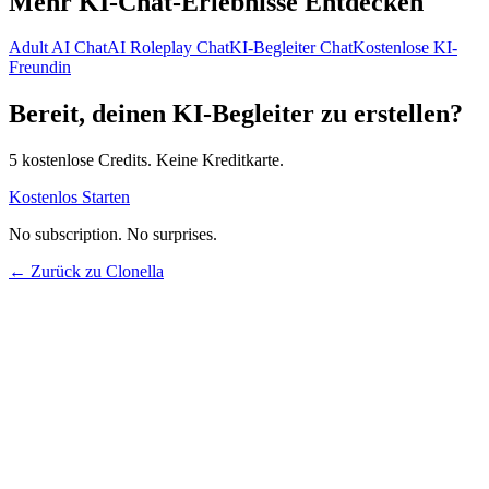
Mehr KI-Chat-Erlebnisse Entdecken
Adult AI Chat
AI Roleplay Chat
KI-Begleiter Chat
Kostenlose KI-
Freundin
Bereit, deinen KI-Begleiter zu erstellen?
5 kostenlose Credits. Keine Kreditkarte.
Kostenlos Starten
No subscription. No surprises.
← Zurück zu Clonella