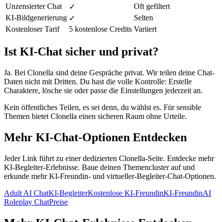
Unzensierter Chat
Oft gefiltert
✓
KI-Bildgenerierung
Selten
✓
Kostenloser Tarif
5 kostenlose Credits
Variiert
Ist KI-Chat sicher und privat?
Ja. Bei Clonella sind deine Gespräche privat. Wir teilen deine Chat-
Daten nicht mit Dritten. Du hast die volle Kontrolle: Erstelle
Charaktere, lösche sie oder passe die Einstellungen jederzeit an.
Kein öffentliches Teilen, es sei denn, du wählst es. Für sensible
Themen bietet Clonella einen sicheren Raum ohne Urteile.
Mehr KI-Chat-Optionen Entdecken
Jeder Link führt zu einer dedizierten Clonella-Seite. Entdecke mehr
KI-Begleiter-Erlebnisse. Baue deinen Themencluster auf und
erkunde mehr KI-Freundin- und virtueller-Begleiter-Chat-Optionen.
Adult AI Chat
KI-Begleiter
Kostenlose KI-Freundin
KI-Freundin
AI
Roleplay Chat
Preise