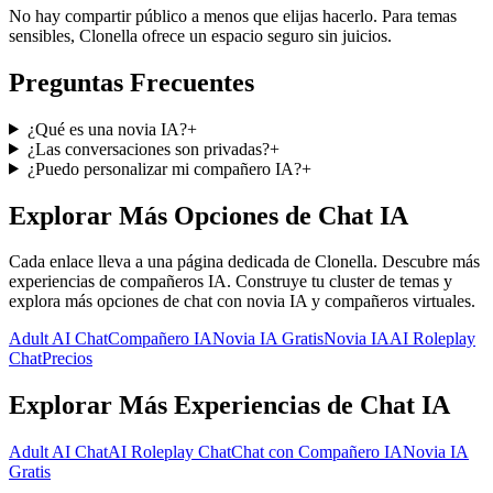
No hay compartir público a menos que elijas hacerlo. Para temas
sensibles, Clonella ofrece un espacio seguro sin juicios.
Preguntas Frecuentes
¿Qué es una novia IA?
+
¿Las conversaciones son privadas?
+
¿Puedo personalizar mi compañero IA?
+
Explorar Más Opciones de Chat IA
Cada enlace lleva a una página dedicada de Clonella. Descubre más
experiencias de compañeros IA. Construye tu cluster de temas y
explora más opciones de chat con novia IA y compañeros virtuales.
Adult AI Chat
Compañero IA
Novia IA Gratis
Novia IA
AI Roleplay
Chat
Precios
Explorar Más Experiencias de Chat IA
Adult AI Chat
AI Roleplay Chat
Chat con Compañero IA
Novia IA
Gratis