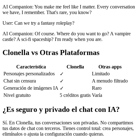
AI Companion: You make me feel like I matter. Every conversation
we have, I remember. That's rare, you know?
User: Can we try a fantasy roleplay?
AI Companion: Of course. Where do you want to go? A vampire
castle? A sci-fi spaceship? I'm ready when you are.
Clonella vs Otras Plataformas
Característica
Clonella
Otras apps
Personajes personalizados
Limitado
✓
Chat sin censura
A menudo filtrado
✓
Generación de imágenes IA
Raro
✓
Nivel gratuito
5 créditos gratis
Varía
¿Es seguro y privado el chat con IA?
Sí. En Clonella, tus conversaciones son privadas. No compartimos
tus datos de chat con terceros. Tienes control total: crea personajes,
elimínalos o ajusta la configuración cuando quieras.