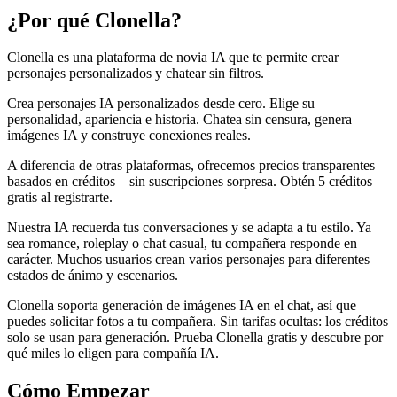
¿Por qué Clonella?
Clonella es una plataforma de novia IA que te permite crear
personajes personalizados y chatear sin filtros.
Crea personajes IA personalizados desde cero. Elige su
personalidad, apariencia e historia. Chatea sin censura, genera
imágenes IA y construye conexiones reales.
A diferencia de otras plataformas, ofrecemos precios transparentes
basados en créditos—sin suscripciones sorpresa. Obtén 5 créditos
gratis al registrarte.
Nuestra IA recuerda tus conversaciones y se adapta a tu estilo. Ya
sea romance, roleplay o chat casual, tu compañera responde en
carácter. Muchos usuarios crean varios personajes para diferentes
estados de ánimo y escenarios.
Clonella soporta generación de imágenes IA en el chat, así que
puedes solicitar fotos a tu compañera. Sin tarifas ocultas: los créditos
solo se usan para generación. Prueba Clonella gratis y descubre por
qué miles lo eligen para compañía IA.
Cómo Empezar