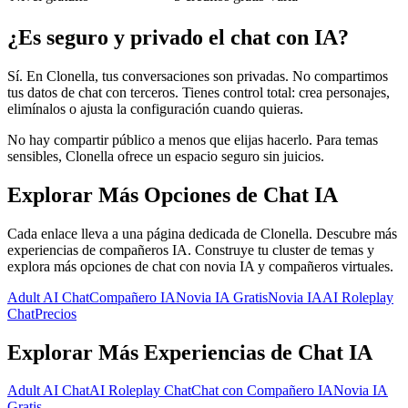
¿Es seguro y privado el chat con IA?
Sí. En Clonella, tus conversaciones son privadas. No compartimos
tus datos de chat con terceros. Tienes control total: crea personajes,
elimínalos o ajusta la configuración cuando quieras.
No hay compartir público a menos que elijas hacerlo. Para temas
sensibles, Clonella ofrece un espacio seguro sin juicios.
Explorar Más Opciones de Chat IA
Cada enlace lleva a una página dedicada de Clonella. Descubre más
experiencias de compañeros IA. Construye tu cluster de temas y
explora más opciones de chat con novia IA y compañeros virtuales.
Adult AI Chat
Compañero IA
Novia IA Gratis
Novia IA
AI Roleplay
Chat
Precios
Explorar Más Experiencias de Chat IA
Adult AI Chat
AI Roleplay Chat
Chat con Compañero IA
Novia IA
Gratis