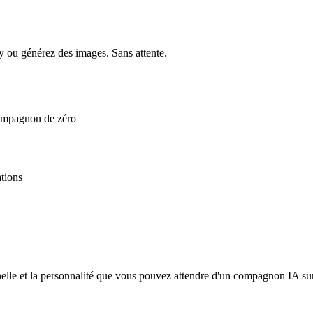
y ou générez des images. Sans attente.
compagnon de zéro
tions
elle et la personnalité que vous pouvez attendre d'un compagnon IA sur