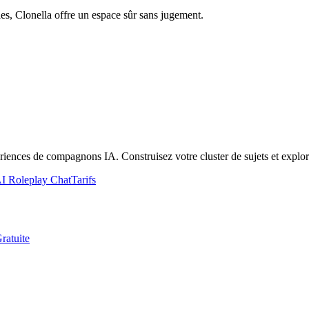
les, Clonella offre un espace sûr sans jugement.
ences de compagnons IA. Construisez votre cluster de sujets et explore
I Roleplay Chat
Tarifs
ratuite