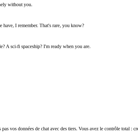
ely without you.
e have, I remember. That's rare, you know?
? A sci-fi spaceship? I'm ready when you are.
pas vos données de chat avec des tiers. Vous avez le contrôle total : c