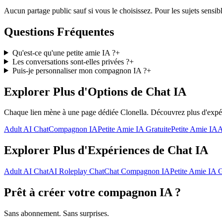
Aucun partage public sauf si vous le choisissez. Pour les sujets sensib
Questions Fréquentes
Qu'est-ce qu'une petite amie IA ?
+
Les conversations sont-elles privées ?
+
Puis-je personnaliser mon compagnon IA ?
+
Explorer Plus d'Options de Chat IA
Chaque lien mène à une page dédiée Clonella. Découvrez plus d'expéri
Adult AI Chat
Compagnon IA
Petite Amie IA Gratuite
Petite Amie IA
A
Explorer Plus d'Expériences de Chat IA
Adult AI Chat
AI Roleplay Chat
Chat Compagnon IA
Petite Amie IA G
Prêt à créer votre compagnon IA ?
Sans abonnement. Sans surprises.