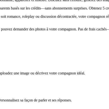
arents basés sur les crédits—sans abonnements surprises. Obtenez 5 crédi
 soit romance, roleplay ou discussion décontractée, votre compagnon ré
s pouvez demander des photos à votre compagnon. Pas de frais cachés—l
, uploadez une image ou décrivez votre compagnon idéal.
Personnalisez sa façon de parler et ses réponses.