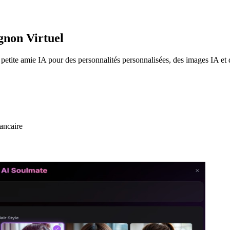
gnon Virtuel
de petite amie IA pour des personnalités personnalisées, des images IA e
bancaire