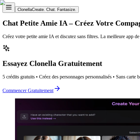
Clonella
Create. Chat. Fantasize.
Chat Petite Amie IA – Créez Votre Compa
Créez votre petite amie IA et discutez sans filtres. La meilleure app 
Essayez Clonella Gratuitement
5 crédits gratuits • Créez des personnages personnalisés • Sans carte 
Commencer Gratuitement