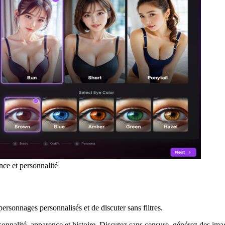
ce et personnalité
ersonnages personnalisés et de discuter sans filtres.
onnalité, apparence et histoire. Discutez sans censure, générez des ima