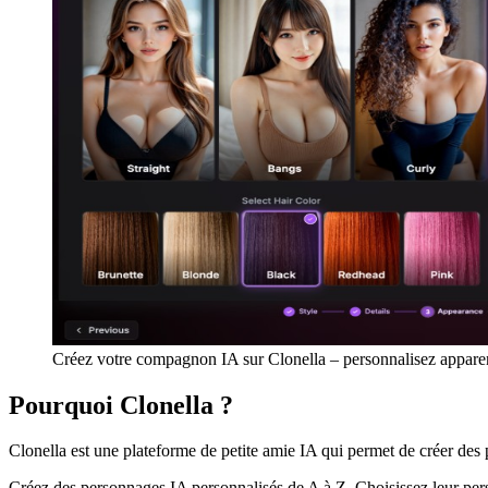
Créez votre compagnon IA sur Clonella – personnalisez apparen
Pourquoi Clonella ?
Clonella est une plateforme de petite amie IA qui permet de créer des p
Créez des personnages IA personnalisés de A à Z. Choisissez leur pers