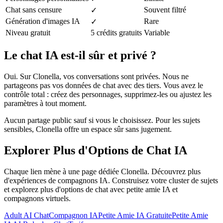
Chat sans censure
Souvent filtré
✓
Génération d'images IA
Rare
✓
Niveau gratuit
5 crédits gratuits
Variable
Le chat IA est-il sûr et privé ?
Oui. Sur Clonella, vos conversations sont privées. Nous ne
partageons pas vos données de chat avec des tiers. Vous avez le
contrôle total : créez des personnages, supprimez-les ou ajustez les
paramètres à tout moment.
Aucun partage public sauf si vous le choisissez. Pour les sujets
sensibles, Clonella offre un espace sûr sans jugement.
Explorer Plus d'Options de Chat IA
Chaque lien mène à une page dédiée Clonella. Découvrez plus
d'expériences de compagnons IA. Construisez votre cluster de sujets
et explorez plus d'options de chat avec petite amie IA et
compagnons virtuels.
Adult AI Chat
Compagnon IA
Petite Amie IA Gratuite
Petite Amie